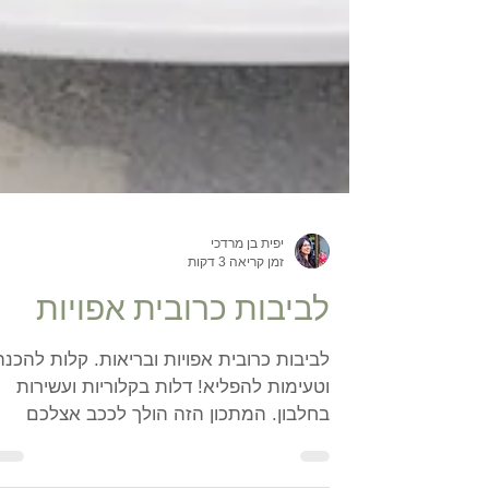
יפית בן מרדכי
זמן קריאה 3 דקות
לביבות כרובית אפויות
לביבות כרובית אפויות ובריאות. קלות להכנה
וטעימות להפליא! דלות בקלוריות ועשירות
בחלבון. המתכון הזה הולך לככב אצלכם