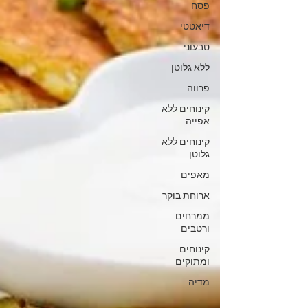
פסח
דיאטטי
טבעוני
ללא גלוטן
פרווה
קינוחים ללא
אפייה
קינוחים ללא
גלוטן
מאפים
ארוחת בוקר
ממרחים
ורטבים
קינוחים
ומתוקים
מדיה