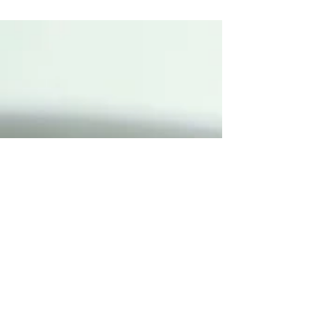
במטבח. צמחוני, ללא גלוטן.