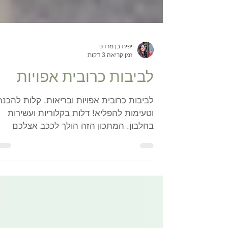
יפית בן מרדכי
זמן קריאה 3 דקות
לביבות כרובית אפויות
לביבות כרובית אפויות ובריאות. קלות להכנה
וטעימות להפליא! דלות בקלוריות ועשירות
בחלבון. המתכון הזה הולך לככב אצלכם
במטבח. צמחוני, ללא גלוטן.