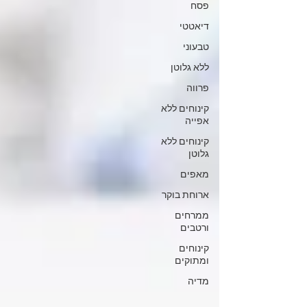
פסח
דיאטטי
טבעוני
ללא גלוטן
פרווה
קינוחים ללא
אפייה
קינוחים ללא
גלוטן
מאפים
ארוחת בוקר
ממרחים
ורטבים
קינוחים
ומתוקים
מדיה