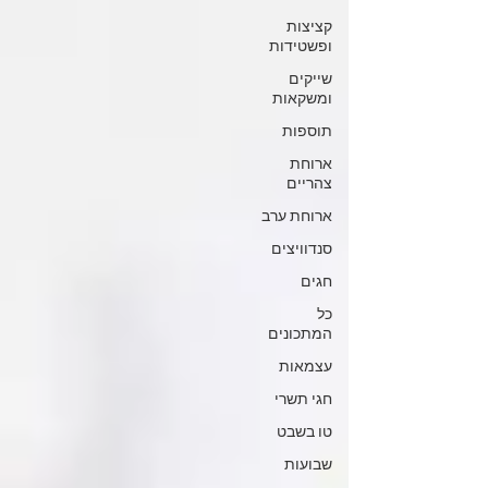
קציצות
ופשטידות
שייקים
ומשקאות
תוספות
ארוחת
צהריים
ארוחת ערב
סנדוויצים
חגים
כל
המתכונים
עצמאות
חגי תשרי
טו בשבט
שבועות