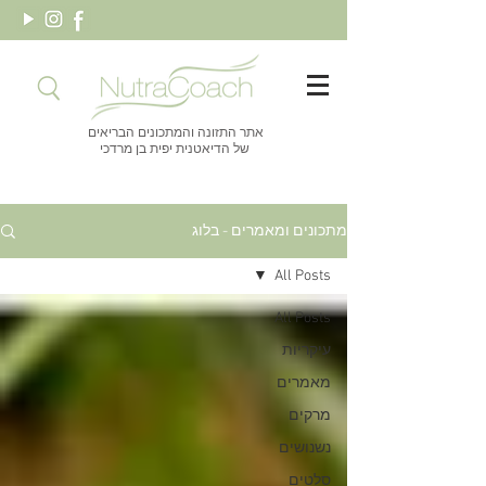
אתר התזונה והמתכונים הבריאים
של הדיאטנית יפית בן מרדכי
מתכונים ומאמרים - בלוג
All Posts
All Posts
עיקריות
מאמרים
מרקים
נשנושים
סלטים