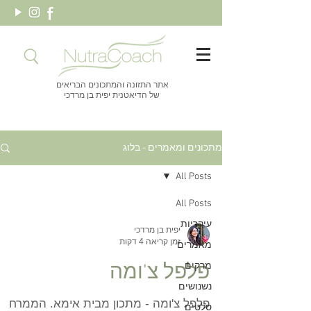
אתר התזונה והמתכונים הבריאים
של הדיאטנית יפית בן מרדכי
מתכונים ומאמרים - בלוג
All Posts
All Posts
עיקריות
יפית בן מרדכי
זמן קריאה 4 דקות
מאמרים
מרקים
פלפל צ'ומה
נשנושים
פלפל צ'ומה - מתכון מבית אימא. הממרח
סלטים