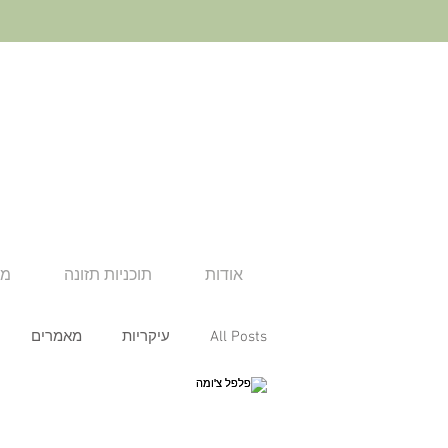
אודות
תוכניות תזונה
מא
All Posts
עיקריות
מאמרים
ארוחת צהריים
ארוחת ערב