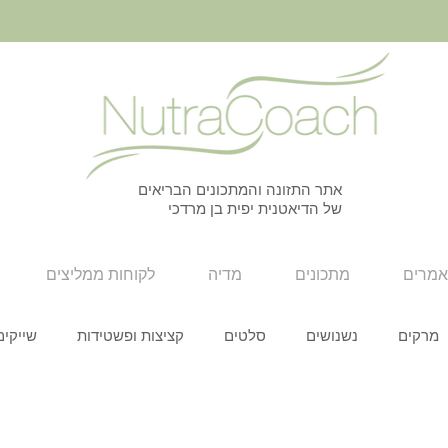
אתר התזונה והמתכונים הבריאים
של הדיאטנית יפית בן מרדכי
מרים
מתכונים
מדיה
לקוחות ממליצים
מרקים
נשנושים
סלטים
קציצות ופשטידות
שייקים
סנדוויצים
חגים
כל המתכונים
עצמאות
חגי תשרי