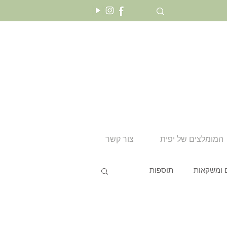
המומלצים של יפית
צור קשר
 ומשקאות
תוספות
טו בשבט
שבועות