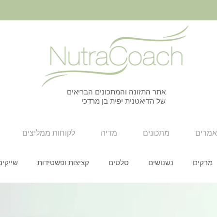
אתר התזונה והמתכונים הבריאים
של הדיאטנית יפית בן מרדכי
מרים
מתכונים
מדיה
לקוחות ממליצים
מרקים
נשנושים
סלטים
קציצות ופשטידות
שייקים
סנדוויצים
חגים
כל המתכונים
עצמאות
חגי תשרי