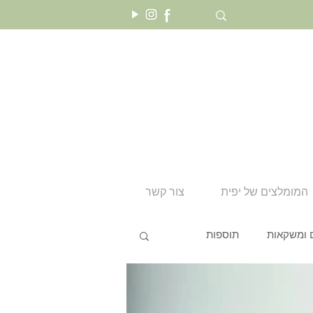
המומלצים של יפית
צור קשר
 ומשקאות
תוספות
טו בשבט
שבועות