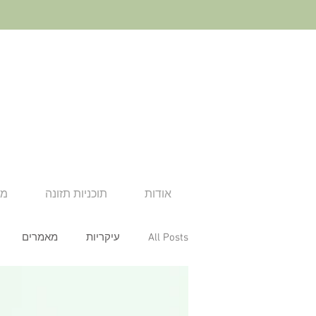
אודות
תוכניות תזונה
מא
All Posts
עיקריות
מאמרים
ארוחת צהריים
ארוחת ערב