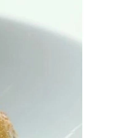
פסח
דיאטטי
טבעוני
ממרחים ורטבים
קינוחים ומתוק