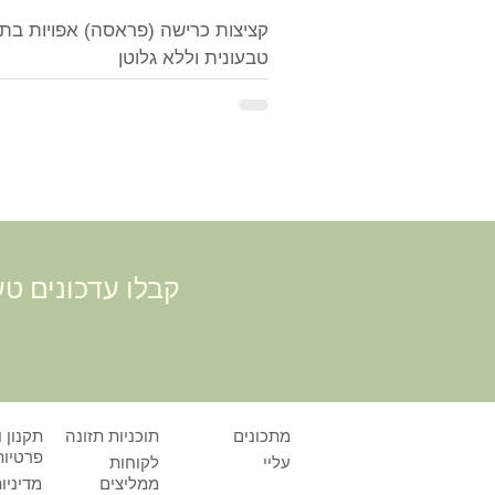
קציצות כרישה (פראסה) אפויות בתנ
טבעונית וללא גלוטן
קבלו עדכונים טע
מתכונים
תוכניות תזונה
תקנון ו
פרטיות
עליי
לקוחות
ממליצים
מדיניו