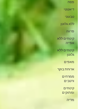
פסח
דיאטטי
טבעוני
ללא גלוטן
פרווה
קינוחים ללא
אפייה
קינוחים ללא
גלוטן
מאפים
ארוחת בוקר
ממרחים
ורטבים
קינוחים
ומתוקים
מדיה