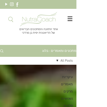
אתר התזונה והמתכונים הבריאים
של הדיאטנית יפית בן מרדכי
מתכונים ומאמרים - בלוג
All Posts
All Posts
עיקריות
מאמרים
מרקים
נשנושים
סלטים