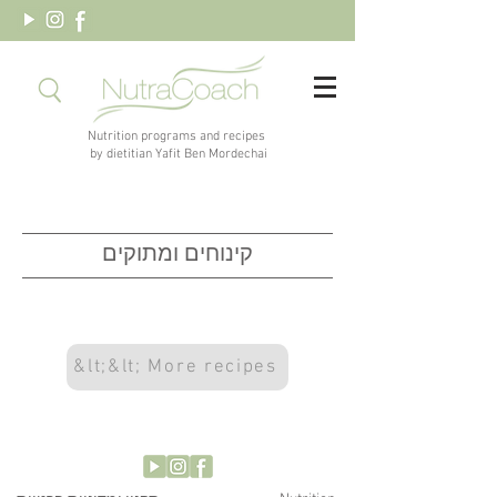
Nutrition programs and recipes
by dietitian Yafit Ben Mordechai
קינוחים ומתוקים
&lt;&lt; More recipes