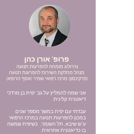
פרופ' אורן כהן
נ
וירולוג מומחה להפרעות תנועה
מנהל מחלקת השירות להפרעות תנועה
(פרקינסון​)
מרכז רפואי שמיר (אסף הרופא)
אני שמח להמליץ על גב' יפית בן מרדכי
דיאטנית קלינית.
עבדתי עם יפית במשך מספר שנים
במכון להפרעות תנועה במרכז הרפואי
ע"ש שיבא, תל השומר, כשיפית שמשה
בו כדיאטנית אחראית.