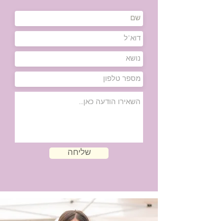
שליחה