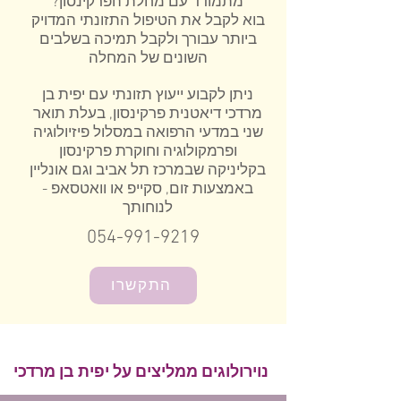
מתמודד עם מחלת הפרקינסון?
בוא לקבל את הטיפול התזונתי המדויק
ביותר עבורך ולקבל תמיכה בשלבים
השונים של המחלה
ניתן לקבוע ייעוץ תזונתי עם יפית בן
מרדכי דיאטנית פרקינסון, בעלת תואר
שני במדעי הרפואה במסלול פיזיולוגיה
ופרמקולוגיה וחוקרת פרקינסון
בקליניקה שבמרכז תל אביב וגם אונליין
באמצעות זום, סקייפ או וואטסאפ -
לנוחותך
054-991-9219
התקשרו
נוירולוגים ממליצים על יפית בן מרדכי