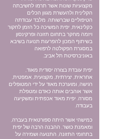
מקצועיות שונות אשר תרמו לחשיבתה
הקלינית ולהעשרת מגוון הכלים
הטיפוליים שברשותה. מלבד עבודתה
כקלינאית, יפית המשיכה כל הזמן לחקור
ויזמה מחקר בתחום תזונה ופרקינסון
בשיתוף המכון להפרעות תנועה בשיבא
במסגרת הפקולטה לרפואה
באוניברסיטת תל אביב.
יפית עובדת בצורה יסודית מאוד,
אחראית, יצירתית, מקצועית, אמפטית,
רגישה, ומוערכת מאוד על ידי המטופלים
אשר אוהבים אותה כאדם ומטפלת
מסורה. יפית מאוד אכפתית ומשקיעה
בעבודה.
כמישהי אשר היתה ספורטאית בעברה,
ומאמנת כושר, ההבנה הרבה של יפית
בתחומי התזונה, התנועה ושמירה על