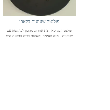
פולנטה שעועית בקארי
פולנטה בגרסא קצת אחרת. מתכון לפולנטה עם
שעועית - מנה טעימה ומאוזנת ברוח התזונה הים
תיכונית.
עבור אלו מכם שאומרים לי תמיד שהם אוהבים
שעועית
16.6.16