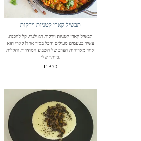
תבשיל קארי קטניות וירקות
תבשיל קארי קטניות וירקות תאילנדי, קל להכנה,
עשיר בטעמים מעולים והכל בסיר אחד! קארי הוא
אחד מארוחות הערב של השבוע המהירות והקלות
ביותר שלי,
14.9.20