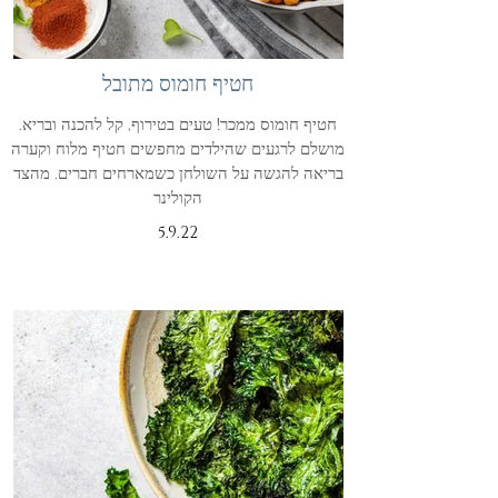
חטיף חומוס מתובל
חטיף חומוס ממכר! טעים בטירוף, קל להכנה ובריא.
מושלם לרגעים שהילדים מחפשים חטיף מלוח וקערה
בריאה להגשה על השולחן כשמארחים חברים. מהצד
הקולינר
5.9.22