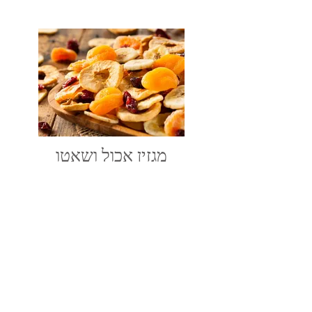
מגזין אכול ושאטו
כמה מיתוסים על פירות יבשים | אכול ושאטו |
20.01.2016
לכתבה המלאה >>
25.7.19