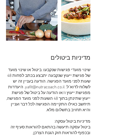
מדיניות ביטולים
שינוי מועדי פגישות שנקבעו: ביטול או שינוי מועד
של פגישת ייעוץ שנקבעה יתבצע בכתב לפחות 48
שעות לפני מועד הפגישה. הודעה בעניין זה יש
לשלוח לדוא"ל: yafit@nutracoach.co.il. היעדרות
מפגישת ייעוץ ו/או הודעה על ביטול של פגישת
ייעוץ שתינתן בתוך 48 השעות לפני מועד הפגישה,
תיחשב כאילו התקיימה הפגישה לכל דבר ועניין
ביטול עסקה תיעשה בהתאם להוראות סעיף זה
ובכפוף להוראות חוק הגנת הצרכן,