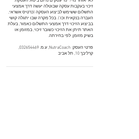
זיכוי בעקבות עסקה שבוטלה יעשה דרך אמצעי
התשלום ששימש לביצוע העסקה (כרטיס אשראי,
העברה בנקאית וכו'). בכל מקרה שבו יתגלה קושי
בביצוע הזיכוי דרך אמצעי התשלום כאמור, בעלת
האתר תיתן את הזיכוי כשובר זיכוי, במזומן או
פרטי העסק: NutraCoach, ע.מ. 032654469,
קרליבך 10, תל אביב