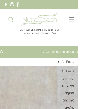
אתר התזונה והמתכונים הבריאים
של הדיאטנית יפית בן מרדכי
מתכונים ומאמרים - בלוג
All Posts
All Posts
עיקריות
מאמרים
מרקים
נשנושים
סלטים