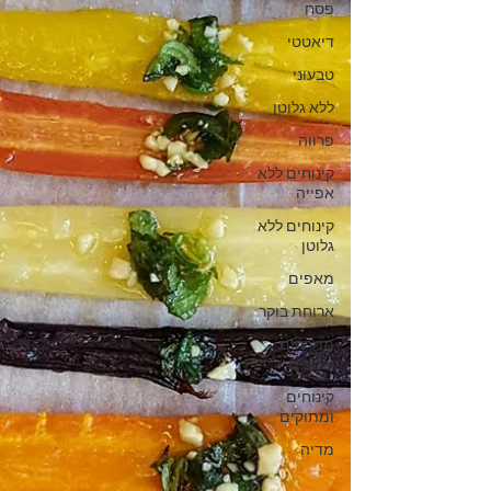
פסח
דיאטטי
טבעוני
ללא גלוטן
פרווה
קינוחים ללא
אפייה
קינוחים ללא
גלוטן
מאפים
ארוחת בוקר
ממרחים
ורטבים
קינוחים
ומתוקים
מדיה