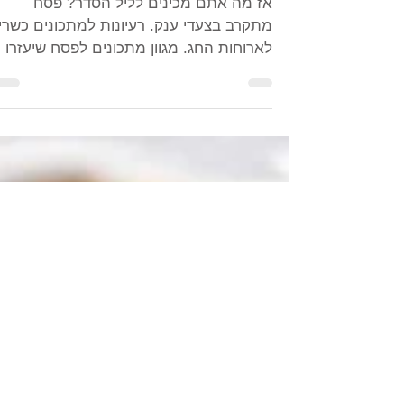
לארוחות החג
אז מה אתם מכינים לליל הסדר? פסח
מתקרב בצעדי ענק. רעיונות למתכונים כשרי
לארוחות החג. מגוון מתכונים לפסח שיעזרו
לכם לעבור את החג בקלות...