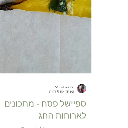
יפית בן מרדכי
זמן קריאה 6 דקות
ספיישל פסח - מתכונים