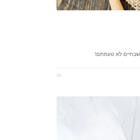
שבחיים לא טעמתם!