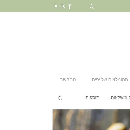
המומלצים של יפית
צור קשר
 ומשקאות
תוספות
טו בשבט
שבועות