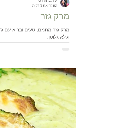
יפית בן מרדכי
זמן קריאה 3 דקות
מרק גזר
מרק גזר מחמם, טעים ובריא עם ג'ינ
וללא גלוטן.