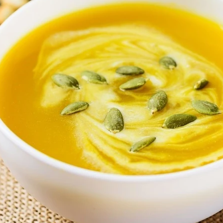
ללא גלוטן
פרווה
קינוחים ללא אפייה
קינוחים ללא גלוטן
ים
מדיה