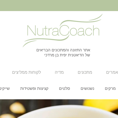
אתר התזונה והמתכונים הבריאים
של הדיאטנית יפית בן מרדכי
מרים
מתכונים
מדיה
לקוחות ממליצים
מרקים
נשנושים
סלטים
קציצות ופשטידות
שייקים
סנדוויצים
חגים
כל המתכונים
עצמאות
חגי תשרי