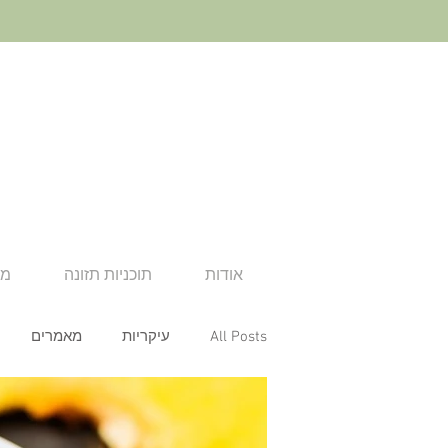
אודות
תוכניות תזונה
מא
All Posts
עיקריות
מאמרים
ארוחת צהריים
ארוחת ערב