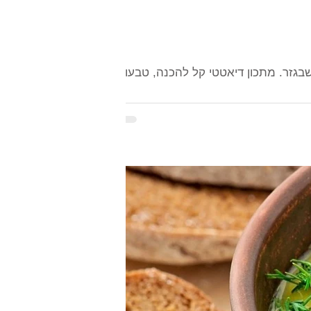
בגזר. מתכון דיאטטי קל להכנה, טבעוני