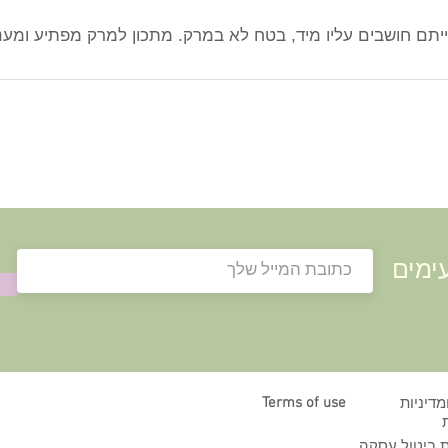
תם חושבים עליו מיד, בטח לא במרק. מתכון למרק מפתיע ומענג ב
ימים
Terms of use
מדיניות
ת ביטול עסקה