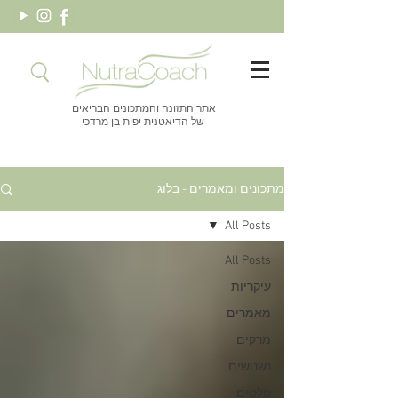
אתר התזונה והמתכונים הבריאים
של הדיאטנית יפית בן מרדכי
מתכונים ומאמרים - בלוג
All Posts
All Posts
עיקריות
מאמרים
מרקים
נשנושים
סלטים