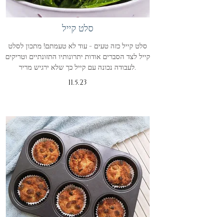
סלט קייל
סלט קייל כזה טעים - עוד לא טעמתם! מתכון לסלט
קייל לצד הסברים אודות יתרונותיו התזונתיים וטריקים
לעבודה נכונה עם קייל כך שלא ירגיש מריר.
11.5.23