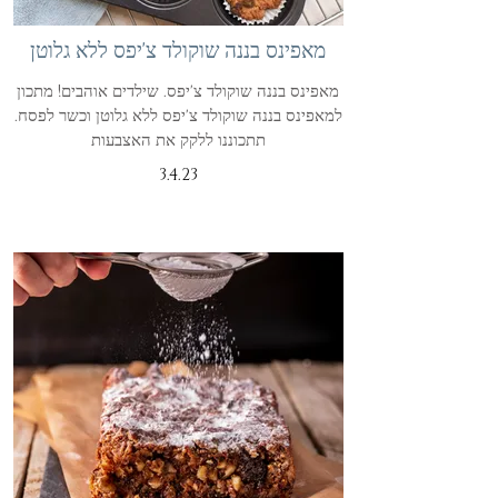
מאפינס בננה שוקולד צ'יפס ללא גלוטן
מאפינס בננה שוקולד צ'יפס. שילדים אוהבים! מתכון
למאפינס בננה שוקולד צ'יפס ללא גלוטן וכשר לפסח.
תתכוננו ללקק את האצבעות
3.4.23