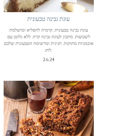
עוגת גבינה טבעונית
עוגת גבינה טבעונית, קרמית להפליא ומושלמת
לשבועות. מתכון לעוגת גבינה קרה, ללא גלוטן עם
אוכמניות מתוקות. חגיגית ומרשימה הטבעונית שלכם
לחג.
2.6.24