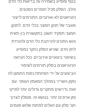
בגוף ומסייע בשמירה על בריאות כלי הדם 
והלב. הסלק מכיל חומרים המכונים 
ניטראטים לא-אורגניים, התורמים לייצור 
מוגבר של חנקן חמצני בכלי הדם. לחנקן 
חמצני תפקיד חשוב בתקשורת בין-תאית 
והוא התורם להרחבת כלי הדם ולהורדת 
לחץ הדם. שורש הסלק נחקר כמסייע 
בשיפור ביצועיים אירוביים. ככל הנראה 
הניטראטים בסלק תורמים לשיפור 
הביצועים על-ידי הפחתת כמות החמצן לה 
נזקק השריר במהלך המאמץ הגופני .עם 
זאת, נדרשים מחקרים גדולים יותר לפרקי 
זמן ארוכים יותר, בנושא זה. מומלץ לצרוך 
חצי סלק עם העלים לפחות שלוש פעמים 