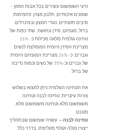
זרעי השומשום עשירים בכל אבות המזון – 
שומנים איכותיים, חלבון מצוין, פחמימות, 
סיבים תזונתיים, נוגדי חמצון ובמינרלים: 
ברזל, מגנזיום, סידן ונחושת. שתי כפות של 
טחינה גולמית מלאה מכילות כ- 26% 
מצריכת הסידן היומית המומלצת לנשים 
וגברים; כ- 26% מצריכת המגנזיום היומית 
של גברים וכ-35% של נשים וכמות נדיבה 
של ברזל.
את הטחינה הגולמית ניתן למצוא בשלוש 
צורות עיקריות, טחינה לבנה וטחינה 
משומשום מלא וטחינה משומשום מלא 
מונבט:
טחינה לבנה – 
 עשויה שומשום שבתהליך 
ייצורו נקלה וקולף מקליפתו, בדרך כלל 