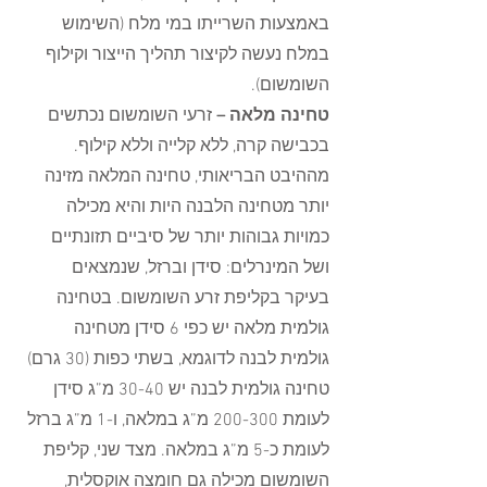
באמצעות השרייתו במי מלח (השימוש 
במלח נעשה לקיצור תהליך הייצור וקילוף 
השומשום).
טחינה מלאה – 
זרעי השומשום נכתשים 
בכבישה קרה, ללא קלייה וללא קילוף. 
מההיבט הבריאותי, טחינה המלאה מזינה 
יותר מטחינה הלבנה היות והיא מכילה 
כמויות גבוהות יותר של סיביים תזונתיים 
ושל המינרלים: סידן וברזל, שנמצאים 
בעיקר בקליפת זרע השומשום. בטחינה 
גולמית מלאה יש כפי 6 סידן מטחינה 
גולמית לבנה לדוגמא, בשתי כפות (30 גרם) 
טחינה גולמית לבנה יש 30-40 מ”ג סידן 
לעומת 200-300 מ”ג במלאה, ו-1 מ”ג ברזל 
לעומת כ-5 מ”ג במלאה. מצד שני, קליפת 
השומשום מכילה גם חומצה אוקסלית,  