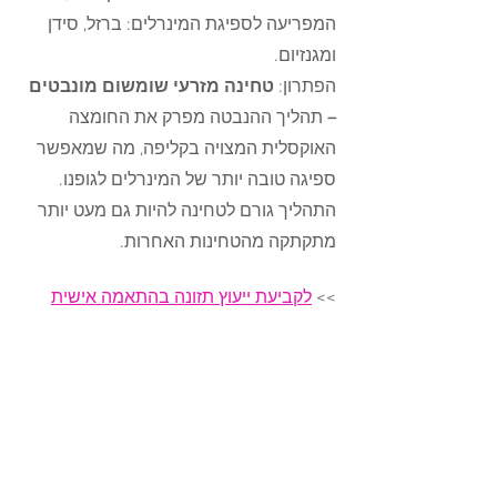
המפריעה לספיגת המינרלים: ברזל, סידן 
ומגנזיום. 
הפתרון: 
טחינה מזרעי שומשום מונבטים 
– 
תהליך ההנבטה מפרק את החומצה 
האוקסלית המצויה בקליפה, מה שמאפשר 
ספיגה טובה יותר של המינרלים לגופנו. 
התהליך גורם לטחינה להיות גם מעט יותר 
מתקתקה מהטחינות האחרות.
>> 
לקביעת ייעוץ תזונה בהתאמה אישית