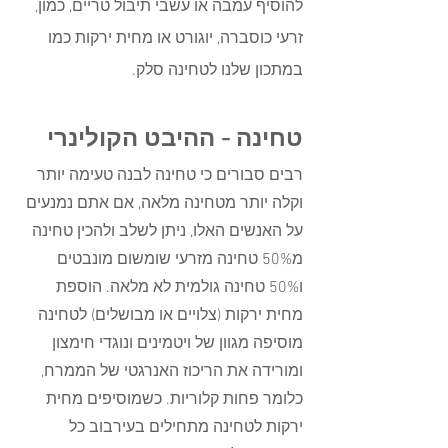
להוסיף עמבה או עשבי תיבול טריים, כמון, 
זרעי כוסברה, יוגורט או מחית ירקות כמו 
במתכון שלנו לטחינה סלק.
טחינה - ההיבט הקולינרי 
רבים סבורים כי טחינה לבנה טעימה יותר 
וקלה יותר מטחינה מלאה, אם אתם נמנעים 
על האנשים האלו, ניתן לשלב ולהכין טחינה 
מ50% טחינה מזרעי שומשום מונבטים 
ו50% טחינה גולמית לא מלאה. הוספת 
מחית ירקות (צלויים או מבושלים) לטחינה 
מוסיפה מגוון של ויטמינים ונוגדי חימצון 
ומורידה את הריכוז האנרגטי של הממרח, 
כלומר פחות קלוריות. כשמוסיפים מחית 
ירקות לטחינה מתחילים בעירבוב כל 