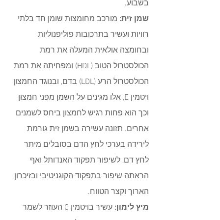
בשבוע. 
שמן זית: 
מורכב מחומצות שומן חד בלתי 
רוויות ועשיר בתרכובות פוליפנוליות 
ובחומצה אולאית המעלה את רמת 
הכולסטרול הטוב (HDL) ומפחיתה את רמת 
הכולסטרול הרע (LDL) בדם, ובנוגד החמצון 
ויטמין E, אלו מגינים על השמן מפני חמצון 
וכך הוא פחות רגיש לחמצון ביחס לשמנים 
אחרים. תזונה עשירה בשמן זית גורמת 
לירידה בערכי לחץ הדם בסובלים מיתר 
לחץ דם, לשיפור תפקוד האנדותל ואף 
הראתה שיפור בתפקוד הקוגניטיבי ובזיכרון 
הארוך וקצר הטווח.
מיץ לימון:
 עשיר בויטמין C העוזר לשמר 