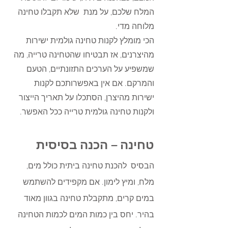
המלח שלכם, על מנת  שלא תקבלו טחינה 
מלוחה מדי.
הכי מומלץ לקנות טחינה גולמית ישירות 
מהיצרנים, אז תבטיחו שהטחינה טרייה, מה 
שמשפיע על הערכים התזונתיים, הטעם 
והמרקם. אם אין באפשרותכם לקנות 
ישירות מהיצרן, הסתכלו על תאריך הייצור 
ולקנות טחינה גולמית טרייה ככל האפשר.
טחינה – הכנה בסיסית
הבסיס  להכנת טחינה ביתית כולל מים, 
מלח, ומיץ לימון. אם מקפידים להשתמש 
במים קרים, מתקבלת טחינה בגוון מאוד 
בהיר. יחס בין כמות המים לכמות הטחינה 