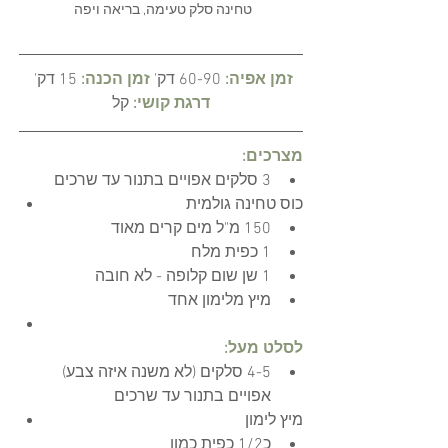
טחינה סלק טעימה, בריאה ויפה 
 זמן אפיה:
60-90 דק'
זמן הכנה:
15 דק'
דרגת קושי:
קל
מצרכים:
3 סלקים אפויים בתנור עד שרכים 
‎כוס טחינה גולמית
150 מ"ל מים קרים מאוד
1 כפית מלח
1 שן שום קלופה - לא חובה
מיץ מלימון אחד
לסלט מעל:
4-5 סלקים (לא משנה איזה צבע) 
אפויים בתנור עד שרכי‎ם
‎מיץ לימון
כ1/2 כפית כמון