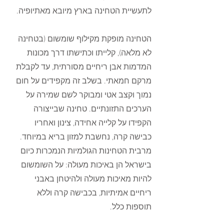
לתעשיית הטחינה בארץ מיובא מאתיופיה.
הטחינה מופקת מקילוף שומשום (בטחינה 
לא מלאה), קלייתו וכתישתו דרך מכונות 
המדמות אבן ריחיים מסורתית, עד לקבלת 
מרקם חמאתי. בשלב זה מקפידים על חום 
נמוך וקצב אטי ומבוקר לשם שמירה על 
הערכים התזונתיים. טחינה שבייצורה 
הקפידו על קלייה אחידה, צינון ואחריו 
כבישה קרה, נחשבת למזון בריא במיוחד. 
מרבית הטחינות הגולמיות הנמכרות כיום 
בישראל הן באיכות מעולה: על השומשום 
להיות מאיכות מעולה ולהיטחן באבני 
ריחיים אמיתיות, בכבישה קרה וללא 
תוספות כלל. 