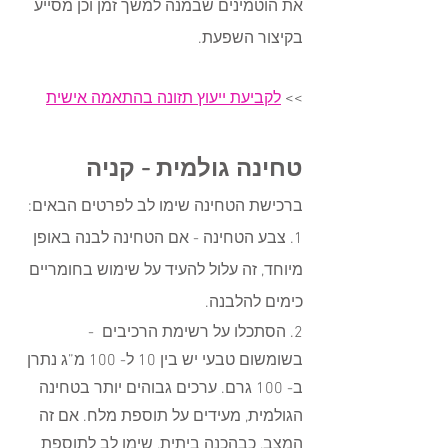
את הוטמינים שבמנה למשך זמן וכן מסייע 
בקיצור השפעת. 
>> 
לקביעת ייעוץ תזונה בהתאמה אישית
טחינה גולמית - קניה
ברכישת הטחינה שימו לב לפרטים הבאים:
1. צבע הטחינה - אם הטחינה לבנה באופן 
מיוחד, זה עלול להעיד על שימוש בחומריים 
כימים להלבנה. 
2. הסתכלו על רשימת הרכיבים  - 
בשומשום טבעי יש בין 10 ל- 100 מ”ג נתרן 
ב- 100 גרם. ערכים גבוהים יותר בטחינה 
הגולמית, מעידים על תוספת מלח. אם זה 
המצב, כבהכנה ביתית, שימו לב לתוספת 