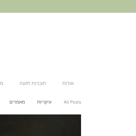
אודות
תוכניות תזונה
מא
All Posts
עיקריות
מאמרים
ארוחת צהריים
ארוחת ערב