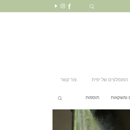
המומלצים של יפית
צור קשר
 ומשקאות
תוספות
טו בשבט
שבועות