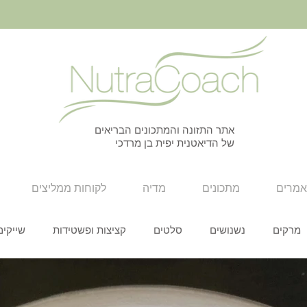
אתר התזונה והמתכונים הבריאים
של הדיאטנית יפית בן מרדכי
מרים
מתכונים
מדיה
לקוחות ממליצים
מרקים
נשנושים
סלטים
קציצות ופשטידות
שייקים
סנדוויצים
חגים
כל המתכונים
עצמאות
חגי תשרי