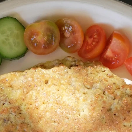
ללא גלוטן
פרווה
קינוחים ללא אפייה
קינוחים ללא גלוטן
ים
מדיה