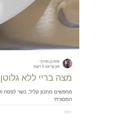
יפית בן מרדכי
זמן קריאה 3 דקות
מצה בריי ללא גלוטן
מחפשים מתכון קליל, כשר לפסח ול
המסורתי