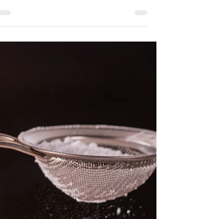
יפית בן מרדכי
זמן קריאה 2 דקות
מאפינס בננה שוקולד
צ'יפס ללא גלוטן
מאפינס בננה שוקולד צ'יפס. שילדים אוהבים
מתכון למאפינס בננה שוקולד צ'יפס ללא גלו
וכשר לפסח. תתכוננו ללקק את האצבעות