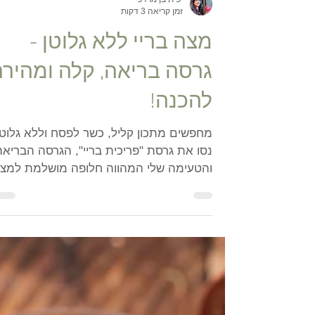
יפית בן מרדכי
זמן קריאה 3 דקות
מצה בריי ללא גלוטן -
גרסה בריאה, קלה ומהירה
להכנה!
מחפשים מתכון קליל, כשר לפסח וללא גלוטן
נסו את גרסת "פריכית בריי", הגרסה הבריאה
והטעימה שלי המהווה חלופה מושלמת למצ
בריי המסורתי