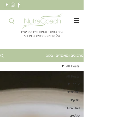
אתר התזונה והמתכונים הבריאים
של הדיאטנית יפית בן מרדכי
מתכונים ומאמרים - בלוג
All Posts
All Posts
עיקריות
מאמרים
מרקים
נשנושים
סלטים