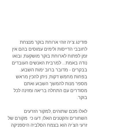
פודינג צ'יה זוהי ארוחת בוקר מנצחת 
לחובבי הדייסות ולימים עמוסים בהם אין 
זמן לפתוח לארוחת בוקר מושקעת, ובואו 
נודה באמת... למרבית האנשים העובדים 
בבקרים - מדובר ברוב ימות השבוע. 
בפחות מחמש דקות, ניתן להכין מראש 
מספר מנות להמשך השבוע ואתם 
מסודרים עם התחלה בריאה ומזינה לכל 
בוקר. 
לאלו מכם שתוהים ,למקור הזרעים 
השחורים והקטנים האלו, דעו כי  מקורם של 
זרעי הצ'יה הוא בצמח הסלביה היספניקה 