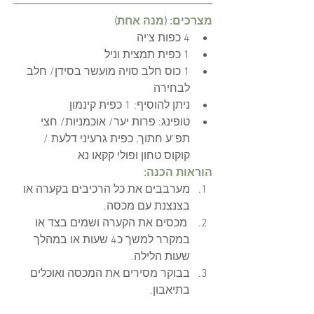
מצרכים: (מנה אחת)
4 כפות צ'יה 
1 כפית תמצית וניל
1 כוס חלב סויה מועשר בסידן/ חלב 
לבחירה
ניתן להוסיף: 1 כפית קינמון
טופינג: פרות יער/ אוכמניות/ חצי 
תפ"ע חתוך, כפית גרעיני דלעת / 
קוקוס טחון ופולי קקאו נא
הוראות הכנה:
מערבבים את כל הרכיבים בקערה או 
בצנצנת עם מכסה.
 מכסים את הקערה ושמים בצד או 
במקרר למשך כ4 שעות או במהלך 
שעות הלילה.
בבוקר מסירים את המכסה ואוכלים 
בתיאבון.