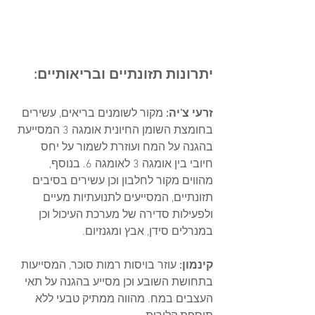
יתרונות תזונתיים ובריאותיים:
זרעי צ'יה:
 מקור לשומנים בריאים, עשירים 
בחומצת השומן החיונית אומגה 3 המסייעת 
בהגנה על המח ועוזרת לשמור על יחס 
חיובי בין אומגה 3 לאומגה 6. בנוסף, 
מהווים מקור לחלבון וכן עשירים בסיבים 
תזונתיים, המסייעים לתנועתיות מעיים 
ולפעילות סדירה של מערכת העיכול וכן 
במנרלים סידן, אבץ ומגנזיום. 
קינמון:
 עוזר בויסות רמות סוכר, המסייעות 
בתחושת השובע וכן מסייע בהגנה על תאי 
העצבים במח. מהווה ממתיק טבעי ללא 