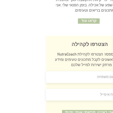
תיי לדייק את ההקשבה לגוף ומלמדת
פע של אכילה. בזמן הפנאי שלי, אני
תכונים בריאים וטעימים.
קראו עוד
הצטרפו לקהילה
פסו! הצטרפו לקהילת
NutraCoach
אשונים לקבל מתכונים טעימים ומידע
אני בעניין. תרשמי אותי יפית