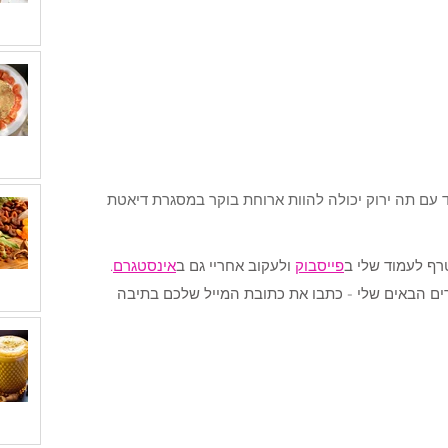
ת ו16 גרם חלבון וביחד עם תה ירוק יכולה להוות ארוחת בוקר במסגרת דיאטת 
רף לעמוד שלי ב
פייסבוק
 ולעקוב אחריי גם ב
אינסטגרם
.
ים הבאים שלי - כתבו את כתובת המייל שלכם בתיבה 