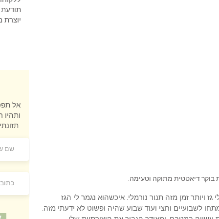
ללקוחו
תודעת ש
יוצרת מ
אל תפס
ותהיו ר
תזונתי מרתק ישירות למייל שלכם
ת בוקר דיאטטית מתוקה וטעימה. 
ז ויותר זמן מזה תנור נורמלי. איכשהוא נגמר לי הגז 
 לשבועיים וחצי ועוד שבוע שהיה ופשוט לא ידעתי מזה. 
!