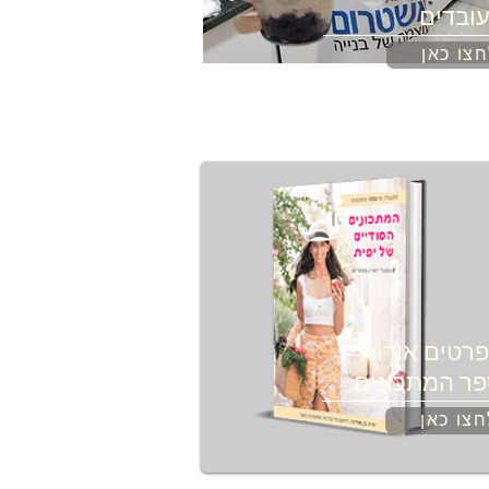
ובדים
צו כאן
רטים אודות
ר המתכונים
חצו כאן