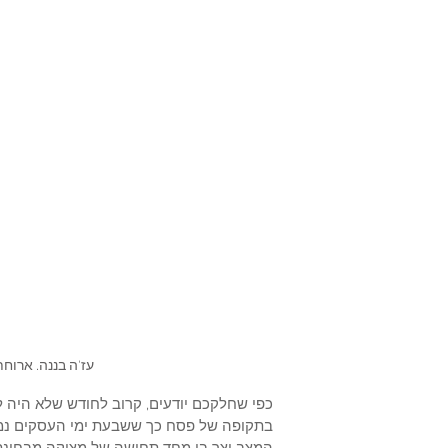
עז'ה בננה. ארוח
כפי שחלקכם יודעים, קרוב לחודש שלא היה לי ג
בתקופה של פסח כך ששבעת ימי העסקים נמתחו