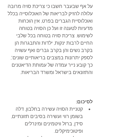
על אף שבעבר חשבו כי צריכת סויה מרובה 
עלולה להזיק לבריאות של האוכלוסייה בכלל 
ואוכלוסיית הגברים בפרט, אין הוכחות 
מדעיות לטענה זו ועל כן הסויה בטוחה 
לשימוש. צריכת סויה בטוחה בכל שלבי 
החיים לרבות ינקות, ילדות והתבגרות הן 
בקרב נשים והן בקרב גברים ואף עשויה 
לספק יתרונות במצבים בריאותיים שונים", 
כך קובע נייר עמדה של עמותת הדיאטנים 
והתזונאים בישראל ומשרד הבריאות.           
לסיכום:
קטניית הסויה עשירה בחלבון, דלה 
בשומן רווי ועשירה בסיבים תזונתיים, 
סידן, ברזל וויטמינים ומינרלים 
ופיטוכימיקלים. 