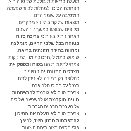
תועלת בריאותית בולטת של סויה היא 
הפחתת הסיכון למחלות לב והשפעתה 
המיטיבה על שומני הדם.
תוצאות של קרוב ל200 מחקרים 
מקיפים שבוצעו במשך 12 השנים 
האחרונות קובעות כי
 צריכת סויה 
בטוחה בכל שלבי החיים, מומלצת 
ומהווה בחירה תזונתית בריאה
.
שימוש בתמ"ל (תרכובת מזון לתינוקות) 
צמחי לתינוקות הנו 
בטוח ומספק את 
הצרכים התזונתיים
 החיוניים, 
כחלופה רק במידה ולא ניתן לתת 
תמ"ל על בסיס חלב פרה. 
צריכת סויה 
לא גורמת להתפתחות 
מינית מוקדמת
 או להשפעה שלילית 
על מערכת הרבייה הגברית. 
צריכת סויה 
לא מעלה את הסיכון 
להתפתחות סרטן השד,
 להיפך.
פולי הסויה בצורותיהם השונות 