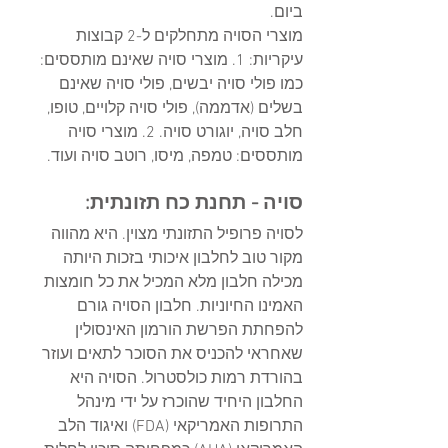
ביום.
מוצרי הסויה מתחלקים ל-2 קבוצות 
עיקריות: 1. מוצרי סויה שאינם מותססים: 
כמו פולי סויה יבשים, פולי סויה שאינם 
בשלים (אדממה), פולי סויה קלויים, טופו, 
חלב סויה, יוגורט סויה. 2. מוצרי סויה 
מותססים: טמפה, מיסו, רוטב סויה ועוד.
סויה - תחנת כח תזונתית: 
לסויה פרופיל התזונתי מצוין. היא מהווה 
מקור טוב לחלבון איכותי בזכות היותה 
מכילה חלבון מלא המכיל את כל חומצות 
האמינו החיוניות. חלבון הסויה גורם 
להפחתת הפרשת הורמון האינסולין 
שאחראי להכניס את הסוכר לתאים ועוזר 
בהורדת רמות כולסטרול. הסויה היא 
החלבון היחיד שהוכרז על ידי מינהל 
התרופות האמריקאי (FDA) ואיגוד הלב 