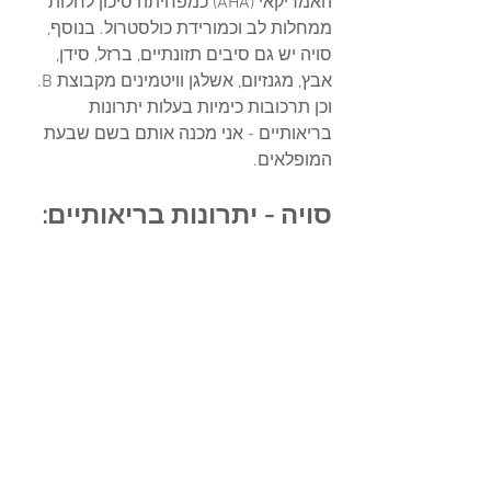
האמריקאי (AHA) כמפחיתה סיכון לחלות 
ממחלות לב וכמורידת כולסטרול. בנוסף, 
סויה יש גם סיבים תזונתיים, ברזל, סידן, 
אבץ, מגנזיום, אשלגן וויטמינים מקבוצת B. 
וכן תרכובות כימיות בעלות יתרונות 
בריאותיים - אני מכנה אותם בשם שבעת 
המופלאים. 
סויה - יתרונות בריאותיים: