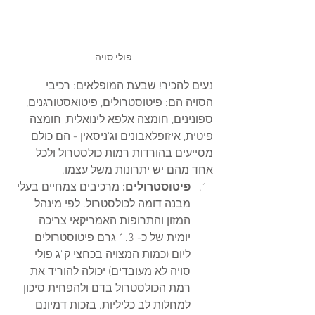
פולי סויה
נעים להכיר! שבעת המופלאים:
רכיבי 
הסויה הם: פיטוסטרולים, פיטואסטורגנים, 
ספונינים, חומצה אלפא לינואלית, חומצה 
פיטית, איזופלאבונים וג'ניסאין - הם כולם 
מסייעים בהורדות רמות כולסטרול ולכל 
אחד מהם יש יתרונות משל עצמו. 
פיטוסטרולים:
 מרכיבים צמחיים בעלי 
מבנה דומה לכולסטרול. לפי מינהל 
המזון והתרופות האמריקאי צריכה 
יומית של כ- 1.3 גרם פיטוסטרולים 
ליום (כמות המצויה בכחצי ק"ג פולי 
סויה לא מעובדים) יכולה להוריד את 
רמת הכולסטרול בדם ולהפחית סיכון 
למחלות לב כליליות. בזכות דמיונם 