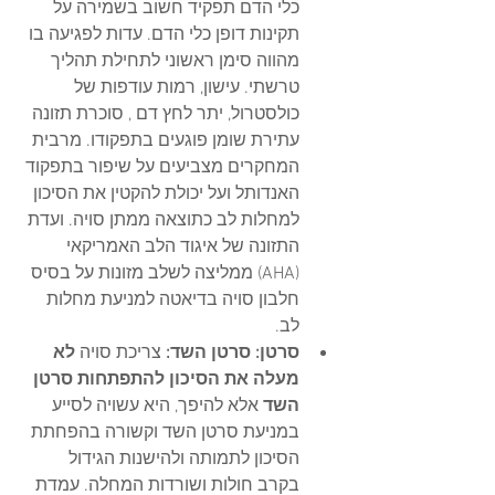
כלי הדם תפקיד חשוב בשמירה על 
תקינות דופן כלי הדם. עדות לפגיעה בו 
מהווה סימן ראשוני לתחילת תהליך 
טרשתי. עישון, רמות עודפות של 
כולסטרול, יתר לחץ דם , סוכרת תזונה 
עתירת שומן פוגעים בתפקודו. מרבית 
המחקרים מצביעים על שיפור בתפקוד 
האנדותל ועל יכולת להקטין את הסיכון 
למחלות לב כתוצאה ממתן סויה. ועדת 
התזונה של איגוד הלב האמריקאי 
(AHA) ממליצה לשלב מזונות על בסיס 
חלבון סויה בדיאטה למניעת מחלות 
לב. 
סרטן: סרטן השד:
צריכת סויה 
לא 
מעלה את הסיכון להתפתחות סרטן 
השד
 אלא להיפך, היא עשויה לסייע 
במניעת סרטן השד וקשורה בהפחתת 
הסיכון לתמותה ולהישנות הגידול 
בקרב חולות ושורדות המחלה. עמדת 