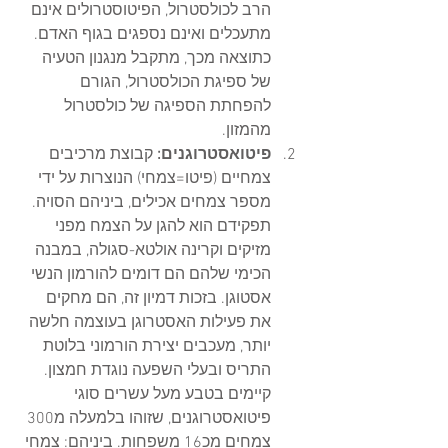
הרב לכולסטרול, הפיטוסטרולים אינם 
מתעכלים ואינם נספגים בגוף האדם. 
כתוצאה מכך, מתקבל מנגנון הטעיה 
של ספיגת הכולסטרול, הגורם 
להפחתת הספיגה של כולסטרול 
מהמזון.
פיטואסטרוגנים: 
קבוצת מרכיבים 
צמחיים (פיטו=צמחי) הנוצרות על ידי 
מספר צמחים אכילים, ביניהם הסויה. 
תפקידם הוא להגן על הצמח מפני 
מזיקים וקרינה אולטא-סגולה, במבנה 
הכימי שלהם הם דומים להורמון הנשי 
אסטוגן. בזכות דמיון זה, הם מחקים 
את פעילות האסטרוגן בעוצמה חלשה 
יותר, מעכבים יצירת הורמוני בלוטת 
התריס ובעלי השפעה נוגדת חמצון. 
קיימים בטבע מעל עשרים סוגי 
פיטואסטרוגנים, שזוהו בלמעלה מ300 
צמחים מכ16 משפחות. ביניהם: צמחי 