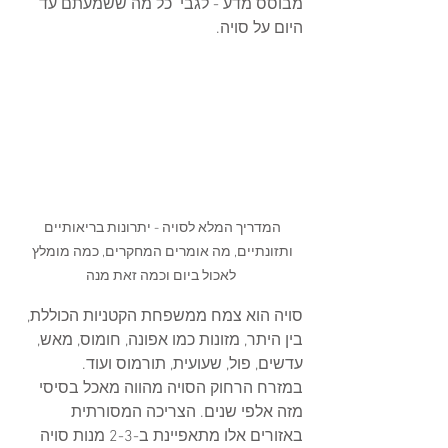
מבוסס מדע - לגבי  כל מה ששמעתם עד 
היום על סויה. 
המדריך המלא לסויה - יתרונות בריאותיים 
ותזונתיים, מה אומרים המחקרים, כמה מומלץ 
לאכול ביום וכמה זאת מנה
סויה הוא צמח ממשפחת הקטניות הכוללת, 
בין היתר, מזונות כמו אפונה, חומוס, מאש, 
עדשים, פול, שעועית, תורמוס ועוד. 
במזרח הרחוק הסויה מהווה מאכל בסיסי 
מזה אלפי שנים. הצריכה המסורתית 
באזורים אלו מתאפיינת ב-2-3 מנות סויה 