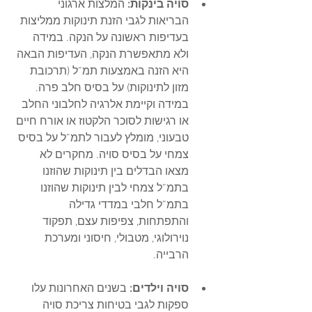
סויה בינקות:
 המלצות ארגוני 
הבריאות לגבי הזנת תינוקות ממליצות 
בעדיפות ראשונה על הנקה. במידה 
ולא מתאפשרת הנקה, העדיפות הבאה 
היא הזנה באמצעות תמ”ל (תרכובת 
מזון לתינוקות) על בסיס חלב פרה. 
במידה וקיימת אלרגיה לחלבוני החלב 
או רגישות לסוכר הלקטוז או אורח חיים 
טבעוני, מומלץ לעבור לתמ”ל על בסיס 
צמחי על בסיס סויה. מחקרים לא 
מצאו הבדלים בין תינוקות שהוזנו 
בתמ”ל צמחי לבין תינוקות שהוזנו 
בתמ”ל חלבי במדדי גדילה 
והתפתחות, צפיפות עצם, תפקוד 
נוירולוגי, מטבולי, חיסוני ומערכת 
הרבייה.
סויה וילדים:
 בשנים האחרונות עלו 
ספקות לגבי בטיחות צריכת סויה 