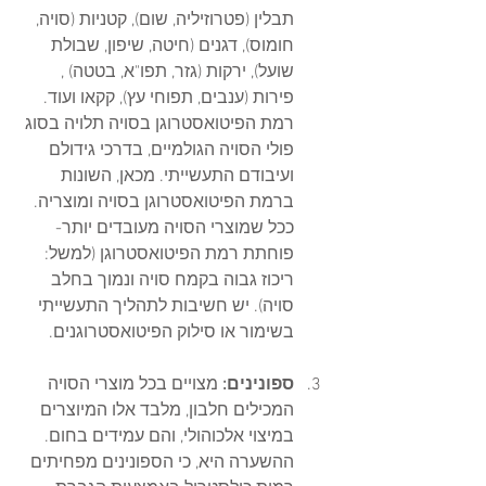
תבלין (פטרוזיליה, שום), קטניות (סויה, 
חומוס), דגנים (חיטה, שיפון, שבולת 
שועל), ירקות (גזר, תפו"א, בטטה) , 
פירות (ענבים, תפוחי עץ), קקאו ועוד. 
רמת הפיטואסטרוגן בסויה תלויה בסוג 
פולי הסויה הגולמיים, בדרכי גידולם 
ועיבודם התעשייתי. מכאן, השונות 
ברמת הפיטואסטרוגן בסויה ומוצריה. 
ככל שמוצרי הסויה מעובדים יותר- 
פוחתת רמת הפיטואסטרוגן (למשל: 
ריכוז גבוה בקמח סויה ונמוך בחלב 
סויה). יש חשיבות לתהליך התעשייתי 
בשימור או סילוק הפיטואסטרוגנים.      
ספונינים: 
מצויים בכל מוצרי הסויה 
המכילים חלבון, מלבד אלו המיוצרים 
במיצוי אלכוהולי, והם עמידים בחום. 
ההשערה היא, כי הספונינים מפחיתים 