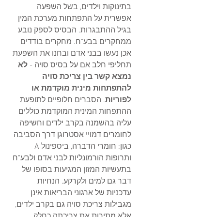
בתינוקות וילדים, בשל השפעה 
אפשרית על התפתחות מערכת המין 
בגיל ההתבגרות. הבסיס לספק נובע 
ממחקרים בבע"ח. 
מחקרים בודדים 
אכן נעשו בבני אדם ובחנו את השפעת 
תחליפי חלב אם על בסיס סויה - 
לא 
נמצא קשר בין צריכת סויה 
להתפתחות מינית מוקדמת או 
לפוריות
. הסברים חלופיים לתופעת 
ההתפחות המינית המוקדמת כוללים 
עליה בהשמנה בקרב ילדים וחשיפה 
לחומרים דמויי אסטרוגן דרך הסביבה 
כגון: חומרי הדברה, ביספינול A 
ותרופות הורמונליות לבני אדם ולבע"ח 
בתעשיות המזון המגיעות בסופו של 
דבר גם למים ולקרקע. הנחיות 
עדכניות של ארגוני הבריאות אינן 
מגבילות צריכת סויה גם בקרב ילדים, 
אלא מתירות את צריכתה כחלק 