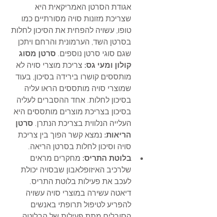
אגודת הסרטן האמריקאית היא 
שצריכת מזונות סויה מסורתיים כמו 
טופו, עשויה להפחית את הסיכון לחלות 
בסרטן השד, הערמונית והרחם ויתכן 
שגם סוגי סרטן נוספים. 
סרטן מסוג 
קולון ומעי גס:
 צריכת מוצרי סויה לא 
מותססים קושרו בירידה בסיכון, בעוד 
שמוצרי סויה מותססים הראו עליה 
בסיכון לחלות. אחד ההסברים לעליה 
בסיכון בצריכת מוצרים מותססים היא 
העלייה הנלווית בצריכת הנתרן. 
סרטן 
הריאות: 
נמצא קשר הפוך בין צריכת 
סויה וסיכון לחלות בסרטן הריאה.        
בלוטת התריס:
 מחקרים מראים 
שלרכיב האיזופלאבון שבסויה יכולת 
לעכב את פעילות בלוטת התריס. 
דיאטה עשירה במוצרי סויה עשויה 
להפריע לטיפול תרופתי באנשים 