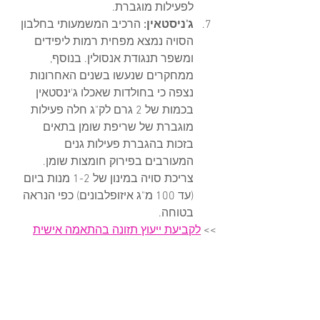
לפעילות מוגברת.
ג'ניסטאין: 
הרכיב המשמעותי בחלבון 
הסויה נמצא מפחית רמות ליפידים 
ומשפר תנגודת אנסולין. בנוסף, 
ממחקרים שנעשו בשנים האחרונות 
נצפה כי בחולדות שאכלו ג'ינסטאין 
בכמות של 2 גרם לק"ג חלה פעילות 
מוגברת של שריפת שומן בתאים 
בזכות בהגברת פעילות גנים 
המעורבים ב
פירוק חומצות שומן. 
צריכת סויה במינון של 1-2 מנות ביום 
(עד 100 מ"ג איזופלבונים) כפי הנראה 
בטוחה.  
>> 
לקביעת ייעוץ תזונה בהתאמה אישית