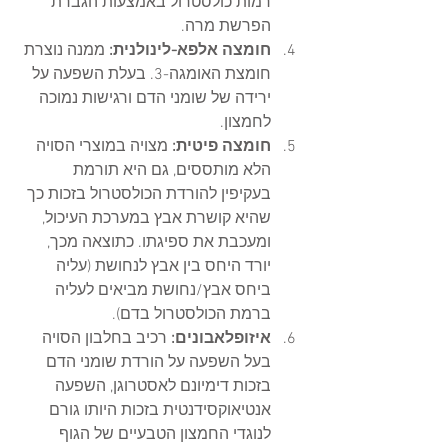
רמות כולסטרול באמצעות הגברת 
הפרשת מרה.   
חומצה אלפא-לינולנית:
 ממנה נוצרת 
חומצת האומגה-3. בעלת השפעה על 
ירידה של שומני הדם ורגישות נמוכה 
לחמצון. 
חומצה פיטית:
 מצויה במוצרי הסויה 
הלא מותססים, גם היא תורמת 
בעקיפין להורדת הכולסטרול בזכות כך 
שהיא קושרת אבץ במערכת העיכול, 
ומעכבת את ספיגתו. כתוצאה מכך, 
יורד היחס בין אבץ לנחושת (עליה 
ביחס אבץ/נחושת מביאים לעליה 
ברמת הכולסטרול בדם).
איזופלאבונים: 
רכיב בחלבון הסויה 
בעל השפעה על הורדת שומני הדם 
בזכות דימיונם לאסטרוגן, השפעה 
אנטיאוקסידנטית בזכות היותו גורם 
לנוגדי החמצון הטבעיים של הגוף 