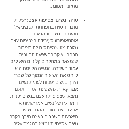
מתזונה מגוונת. 
סויה ונשים: צפיפות עצם: 
יעילות 
מוצרי הסויה בהפחתת תסמיני גיל 
המעבר בנשים ובמניעת 
אוסטאופורוזיס (ירידה בצפיפות עצם), 
נמוכה מזו שמייחסים לה בציבור 
הרחב., עיקר ההשפעה החיובית 
שנמצאה במחקרים קליניים היא לגבי 
עמוד השדרה. הנטייה הקיימת היא 
לייחס את השיעור הנמוך של שברי 
הירך בנשים יפניות לעומת נשים 
אמריקאיות להשפעת הסויה. אולם 
נמצא, שצפיפות העצם בנשים יפניות 
דומה לזו של נשים אמריקאיות או 
אפילו מעט נמוכה ממנה. שיעור 
היארעות השברים בעצם הירך בקרב 
נשים אסייתיות נמצא במגמת עליה 