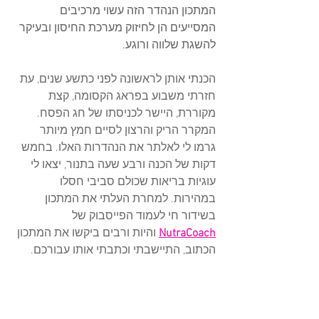
המתכון הנהדר הזה עשוי מרכיבים 
המסייעים הן לחיזוק מערכת החיסון ובעיקר 
להשגת שלווה ורוגע. 
הכנתי אותן לראשונה לפני כתשע שנים, עת 
חזרתי משבוע בפראג הקסומה, קצת 
מקוררת, היישר לכניסתו של חג הפסח. 
המקרר הריק והרצון לסיים חמץ מיותר 
גרמו לי לאלתר את הנהדרות האלו. בחמש 
דקות של הכנה ורבע שעה בתנור, יצאו לי 
עוגיות בריאות שכולם סביבי חסלו 
במהירות. למחרת העלתי את המתכון 
בשידור חי לעמוד הפייסבוק של 
NutraCoach
 והיות ורבים ביקשו את המתכון 
הכתוב, התיישבתי וכתבתי אותו עבורכם. 