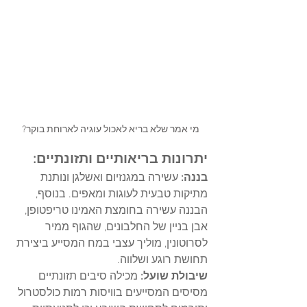
 מי אמר שלא בריא לאכול עוגיה לארוחת בוקר? 
יתרונות בריאותיים ותזונתיים:
בננה:
 עשירה במגנזיום ואשלגן ונותנת 
מתיקות טבעית לעוגות ומאפים. בנוסף, 
הבננה עשירה בחומצת האמינו טריפטופן, 
אבן בניין של החלבונים, שהגוף ממיר 
לסרוטונין, מוליך עצבי במח המסייע ביצירת 
תחושת רוגע ושלווה. 
שיבולת שועל: 
מכילה סיבים תזונתיים 
מסיסים המסייעים בוויסות רמות כולסטרול 