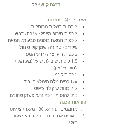
דרגת קושי:
קל
מצרכים: (14 יחידות)
3 בננות בשלות מרוסקות
3 כפות סירופ מייפל/ אגבה/ דבש
3 כפות חמאת בוטנים טבעית/ חמאת 
שקדים/ טחינה/ שמן קוקוס נוזלי
2 כפות זרעי צ'יה/ זרעי המפ
1.5 כוסות שיבולת שועל (מעורגלת 
לחולי צליאק)
1 כפית קינמון 
1/4 כפית מלח הימלאיה ורוד
2-3 כפות שוקולד צ'יפס
ניתן להוסיף: 1 כף זרעי פשתן טחונים
הוראות הכנה:
מחממים תנור על 180 מעלות צלזיוס.
מועכים את הבננות היטב באמצעות 
מזלג.