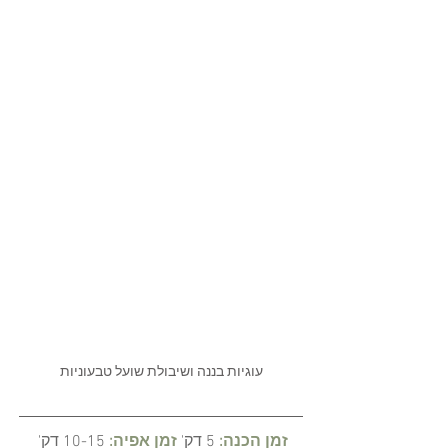
עוגיות בננה ושיבולת שועל טבעוניות
 זמן הכנה:
5 דק'
זמן אפיה:
10-15 דק'