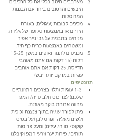
מערבבים היטב בכלי את כל הרכיבים 
היבשים והרטובים ביחד עם הבננות 
המרוסקות. 
מכינים קבובות (עיגולים) בעזרת 
הידיים או באמצעות סקופר של גלידה, 
מניחים בתבנית על גבי נייר אפיה 
ומשטחים באמצעות כרית כף היד.  
מכניסים לתנור ואופים במשך 15-25 
דקות (15 דקות אם אתם מאוהבי 
הדייסה, 25 דקות אם אתם אוהבים 
עוגיות במרקם יותר יבש)
תזונטיפים:
1-3 עוגיות (תלוי בצרכים התזונתיים 
שלכם) לצד כוס חלב סויה/ המפ 
מהווה ארוחת בוקר מאוזנת.
ניתן לפורר עוגיה בתוך צנצנת זכוכית 
ולשים מעליה יוגורט לבן (על בסיס 
קוקוס/ סויה/ עיזים) ומעל פרוסות 
תותים/ פירות יער וזרעי המפ וקיבלנו 