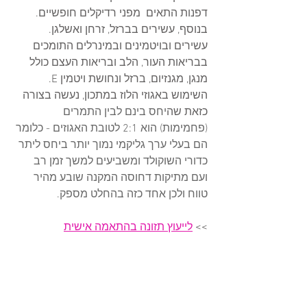
דפנות התאים  מפני רדיקלים חופשיים. 
בנוסף, עשירים בברזל, זרחן ואשלגן. 
עשירים ובויטמינים ובמינרלים התומכים 
בבריאות העור, הלב ובריאות העצם כולל 
מנגן, מגנזיום, ברזל ונחושת ויטמין E. 
השימוש באגוזי הלוז במתכון, נעשה בצורה 
כזאת שה
יחס בינם לבין התמרים 
(פחמימות) הוא 2:1 לטובת האגוזים - כלומר 
הם בעלי ערך גליקמי נמוך יותר ביחס ליתר 
כדורי השוקולד ומשביעים למשך זמן רב 
ועם מתיקות דחוסה המקנה שובע מהיר 
טווח ולכן אחד כזה בהחלט מספק.
>> 
לייעוץ תזונה בהתאמה אישית