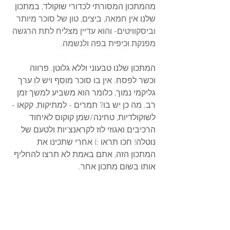
מהמתכון המסורתי לכדורי שוקולד, במתכון 
שלנו אין 
חמאה, ביצים, טון של סוכר מיותר 
וביסקוויטים- והוא עדיין מצליח לתת הרגשה 
מפנקת וכיפית בפה ולנשמה. 
המתכון שלנו טבעוני וללא גלוטן. פרווה 
וכשר לפסח. אין בו סוכר מוסף ויש לו ערך 
גליקמי נמוך, כלומר הוא משביע למשך זמן 
רב. מה כן יש בו? תמרים - למתיקות, קקאו - 
לשוקולדיות, טחינה/שמן קוקוס לאיחוד 
הרכיבים ואגוזי לוז לקראנצ'יות ולטעם של 
נוטלה! חכו תראו :) אחרי שתכינו את 
המתכון הזה, אתם באמת לא תרצו להחליף 
אותו בשום מתכון אחר.