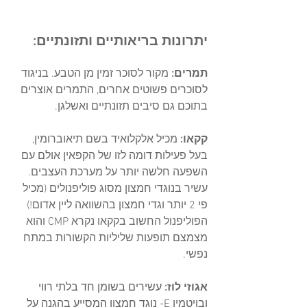
יתרונות בריאותיים ותזונתיים:
תמרים:
 מקור לסוכר זמין מן הטבע. בניגוד 
לסוכרים פשוטים אחרים, התמרים אוצרים 
בתוכם גם סיבים תזונתיים ואשלגן.
קקאו: 
מכיל אלקלואיד בשם תיאוברומין, 
בעל פעילות דומה לזו של הקפאין אולם עם 
השפעה חלשה יותר על מערכת העצבים. 
עשיר בנוגדי חמצון מסוג פוליפנולים (מכיל 
פי 2 יותר וגדי חמצון בהשוואה ליין אדום!) 
הפוליפנול החשוב בקקאו נקרא CMP והוא 
מצמצם תופעות שליליות הקשורות במתח 
נפשי. 
אגוזי לוז: 
עשירים בשומן חד בלתי רווי 
ובויטמין E- נוגד חמצון המסייע בהגנה על 