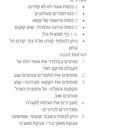
מצרכים:
2 כוסות אגוזי לוז לא קלויים
1 כוס תמרים מגולענים
3 כפות גדושות של קקאו 
2 כפות טחינה גולמית/ שמן קוקוס
1/4 כף תמצית וניל
ניתן להוסיף: קורט מלח גס/ קורט הל 
טחון 
הוראות הכנה:
טוחנים בבלנדר את אגוזי הלוז עד 
לקבלת מרקם חולי.
מוסיפים את התמרים וטוחנים שוב.
מוסיפים את הקקאו, הטחינה/ שמן 
הקוקוס והמלח/ הל ותמצית הווניל 
וטוחנים שוב.
מעבירים את העיסה לקערה 
ומכדררים לכדורים.
ניתן לצפות בשבבי קוקוס/ שומשום/ 
אבקת מאקי ברי/ אבקת מאצ'ה 