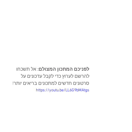
לפניכם המתכון המצולם: 
אל תשכחו 
להרשם לערוץ כדי לקבל עדכונים על 
סרטונים חדשים למתכונים בריאים יותר!
https://youtu.be/LL6G9bMAtgs