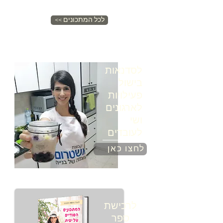
<< לכל המתכונים
לסדנאות
בישול
פעילויות
לארגונים
ושי
לעובדים
לחצו כאן
לרכישת
ספר