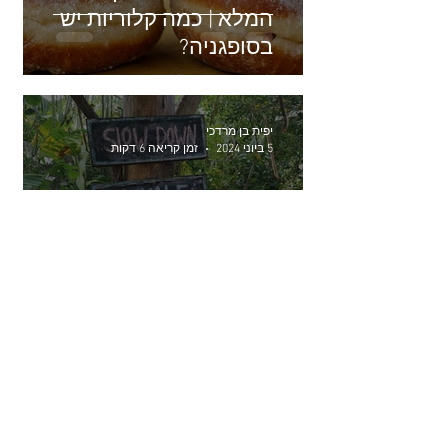
המלא | כמה קלוריות יש
בסופגניה?
יפית בן מרדכי
<< לכל המאמרים
5 ביוני 2024
זמן קריאה 6 דקות
דרכים להורדת רמות מתח
וחרדה