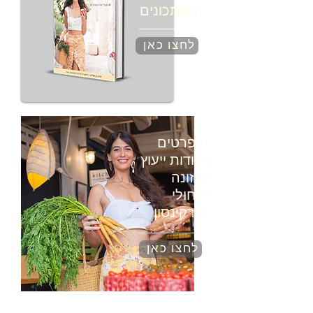
המתכונים
לחצו כאן
לפרטים
אודות ייעוץ
תזונה
לחולי
פרקינסון
לחצו כאן