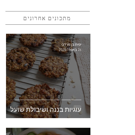
מתכונים אחרונים
יפית בן מרדכי
26 באפר׳ 2025
עוגיות בננה ושיבולת שועל